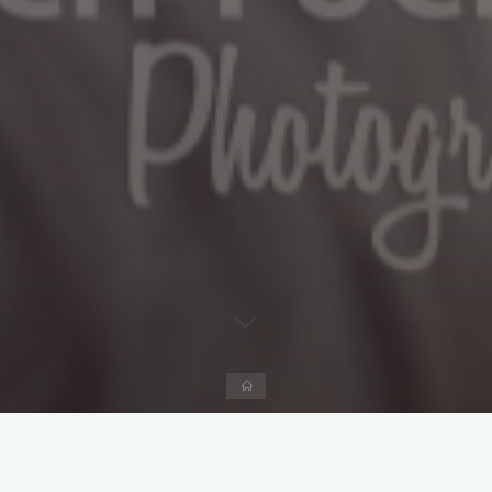
Start
Kommentar hinterlassen