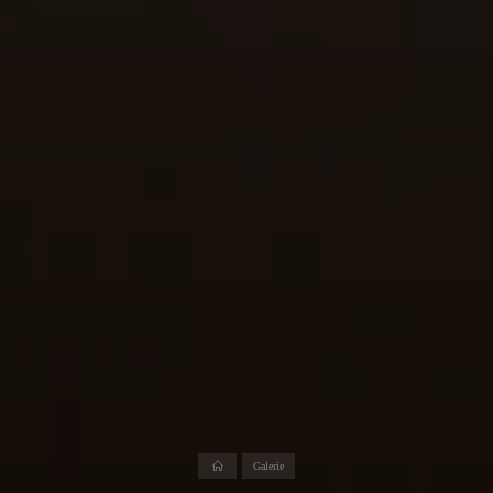
Start
Galerie