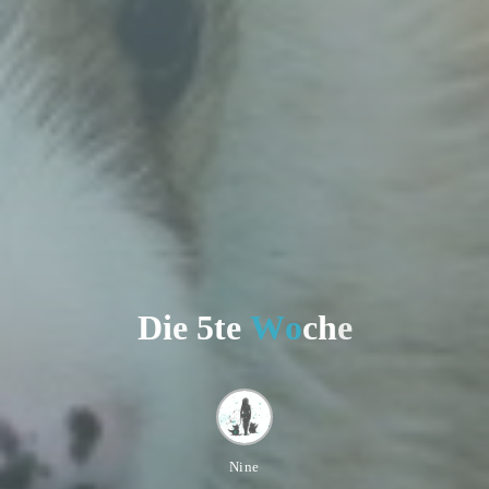
D
i
e
5
t
e
W
o
c
h
e
Nine