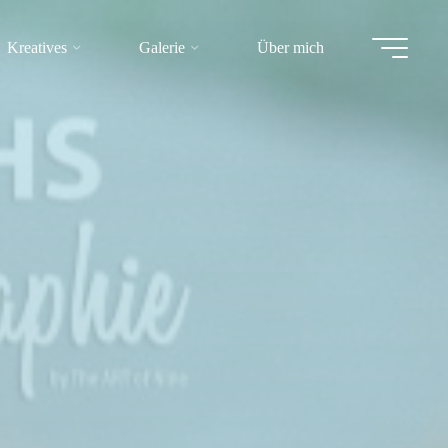
Kreatives
Galerie
Über mich