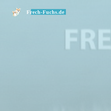
Zum
Inhalt
Frech-Fuchs.de
springen