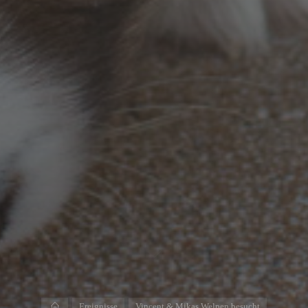
Start
Ereignisse
Vincent & Mikas Welpen besucht