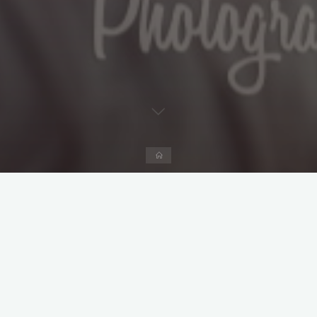
Start
Kommentar hinterlassen
Informatives