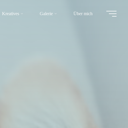
Kreatives
Galerie
Über mich