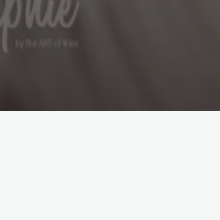
Suchen
nach:
Themen