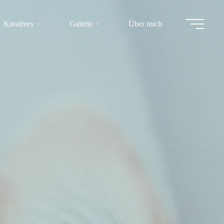
Kreatives
Galerie
Über mich