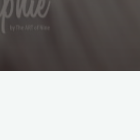
Suchen
nach:
Themen